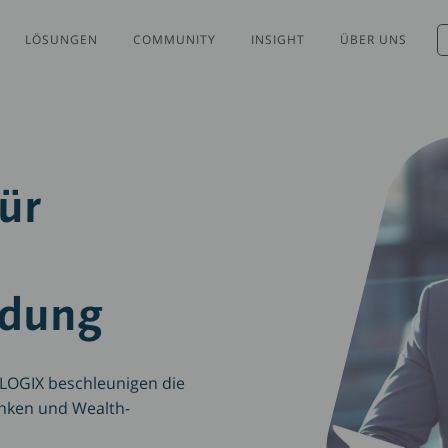
LÖSUNGEN
COMMUNITY
INSIGHT
ÜBER UNS
ür
e
dung
LOGIX beschleunigen die
anken und Wealth-