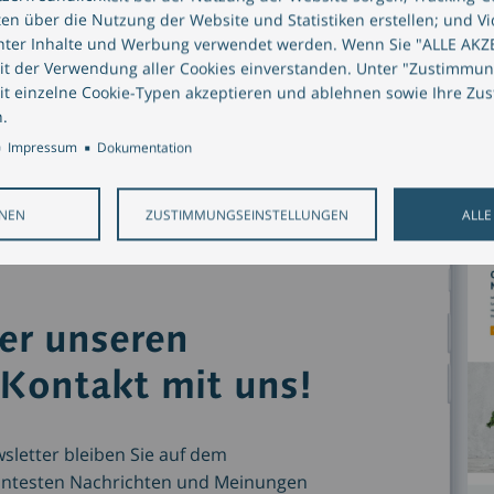
ten über die Nutzung der Website und Statistiken erstellen; und Vi
anter Inhalte und Werbung verwendet werden. Wenn Sie "ALLE AKZ
en für die öffentliche Verwaltung
mit der Verwendung aller Cookies einverstanden. Unter "Zustimmu
it einzelne Cookie-Typen akzeptieren und ablehnen sowie Ihre Zu
.
Impressum
Dokumentation
HNEN
ZUSTIMMUNGSEINSTELLUNGEN
ALLE
ber unseren
 Kontakt mit uns!
letter bleiben Sie auf dem
evantesten Nachrichten und Meinungen