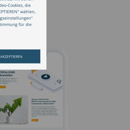
deo-Cookies, die
EPTIEREN" wählen,
ngseinstellungen"
stimmung für die
 AKZEPTIEREN