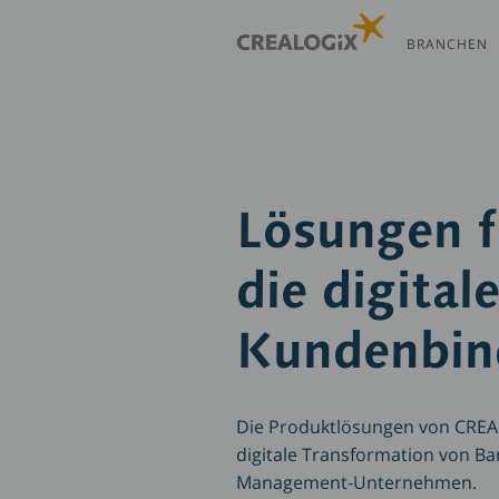
Direkt
zum
BRANCHEN
Inhalt
Lösungen f
die digital
Kundenbin
Die Produktlösungen von CREA
digitale Transformation von B
Management-Unternehmen.