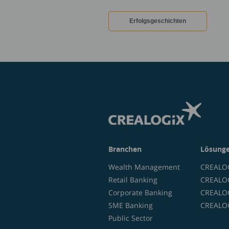
Erfolgsgeschichten
Branchen
Lösung
Wealth Management
CREALOG
Retail Banking
CREALOG
Corporate Banking
CREALOG
SME Banking
CREALOG
Public Sector