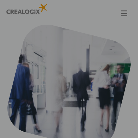
Direkt
zum
Inhalt