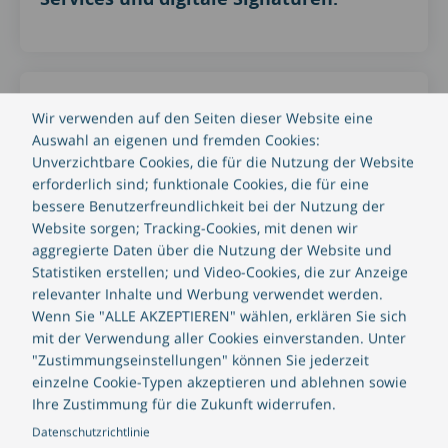
Wir verwenden auf den Seiten dieser Website eine
Auswahl an eigenen und fremden Cookies:
Unverzichtbare Cookies, die für die Nutzung der Website
erforderlich sind; funktionale Cookies, die für eine
bessere Benutzerfreundlichkeit bei der Nutzung der
Differenzieren Sie sich von den
Website sorgen; Tracking-Cookies, mit denen wir
„Newcomern“, indem Sie bewährte
aggregierte Daten über die Nutzung der Website und
Dienste mit neuen digitalen Lösungen
Statistiken erstellen; und Video-Cookies, die zur Anzeige
kombinieren.
relevanter Inhalte und Werbung verwendet werden.
Wenn Sie "ALLE AKZEPTIEREN" wählen, erklären Sie sich
mit der Verwendung aller Cookies einverstanden. Unter
"Zustimmungseinstellungen" können Sie jederzeit
einzelne Cookie-Typen akzeptieren und ablehnen sowie
Ihre Zustimmung für die Zukunft widerrufen.
Datenschutzrichtlinie