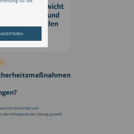
stimmung für die
 AKZEPTIEREN
CE
Sicherheitsmaßnahmen
ngen?
wischen Sicherheit und
in den Mittelpunkt der Lösung gestellt