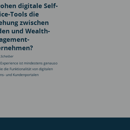
ohen digitale Self-
ice-Tools die
ehung zwischen
en und Wealth-
agement-
ernehmen?
 Scheiber
 Experience ist mindestens genauso
ie die Funktionalität von digitalen
ns- und Kundenportalen