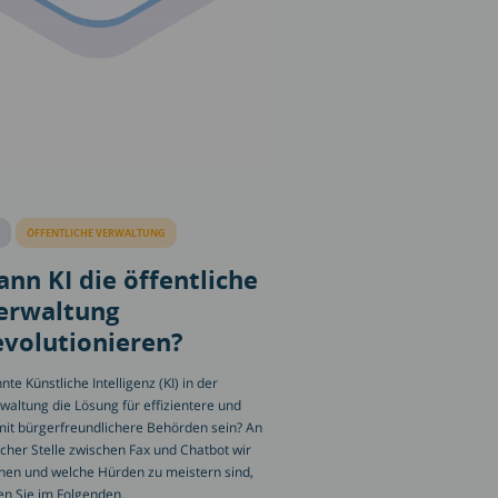
ÖFFENTLICHE VERWALTUNG
ann KI die öffentliche
erwaltung
evolutionieren?
nte Künstliche Intelligenz (KI) in der
waltung die Lösung für effizientere und
it bürgerfreundlichere Behörden sein? An
cher Stelle zwischen Fax und Chatbot wir
hen und welche Hürden zu meistern sind,
en Sie im Folgenden.