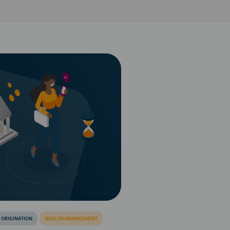
 ORIGINATION
WEALTH MANAGEMENT