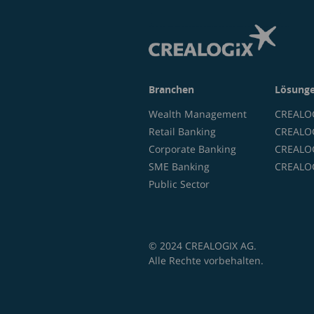
Branchen
Lösung
Wealth Management
CREALOG
Retail Banking
CREALOG
Corporate Banking
CREALOG
SME Banking
CREALOG
Public Sector
© 2024 CREALOGIX AG.
Alle Rechte vorbehalten.