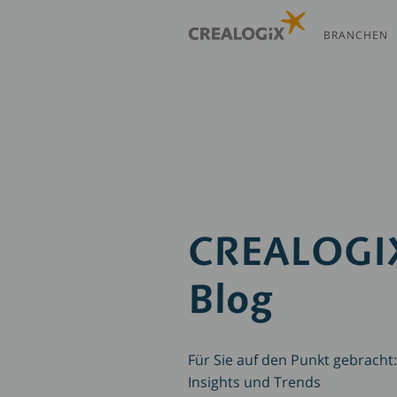
Direkt
zum
BRANCHEN
Inhalt
CREALOGI
Blog
Für Sie auf den Punkt gebrach
Insights und Trends