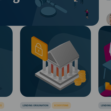
CE
LENDING ORIGINATION
ECOSYSTEMS
LENDING