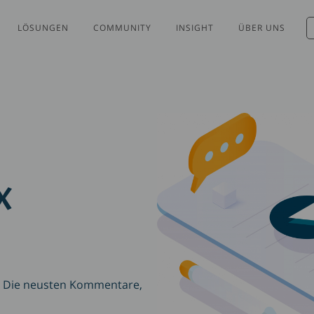
LÖSUNGEN
COMMUNITY
INSIGHT
ÜBER UNS
X
t: Die neusten Kommentare,