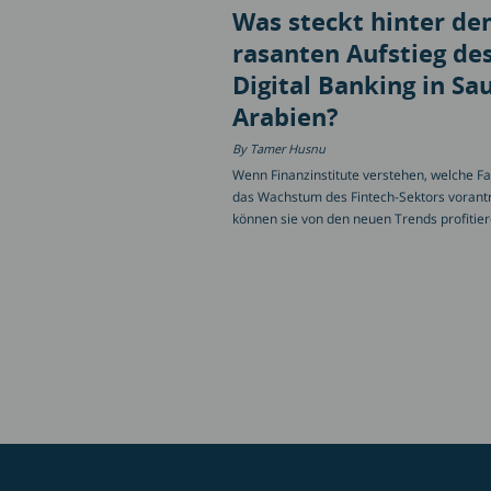
Was steckt hinter d
rasanten Aufstieg de
Digital Banking in Sau
Arabien?
Tamer Husnu
Wenn Finanzinstitute verstehen, welche F
das Wachstum des Fintech-Sektors vorant
können sie von den neuen Trends profitie
Seitennummerierung