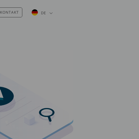
Weitere Aktionen auflisten
KONTAKT
DE