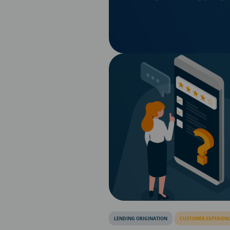
LENDING ORIGINATION
CUSTOMER EXPERIEN