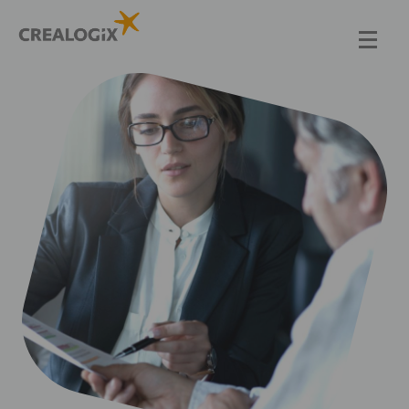
Direkt
zum
Inhalt