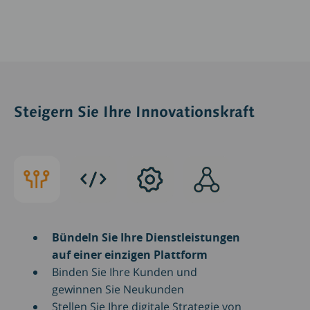
Steigern Sie Ihre Innovationskraft
Steigern
Porttitor
Praesent
Pro
Sie
at
sapien
eget
Ihre
sem
massa
Innovationskraft
Bündeln Sie Ihre Dienstleistungen
auf einer einzigen Plattform
Binden Sie Ihre Kunden und
gewinnen Sie Neukunden
Stellen Sie Ihre digitale Strategie von