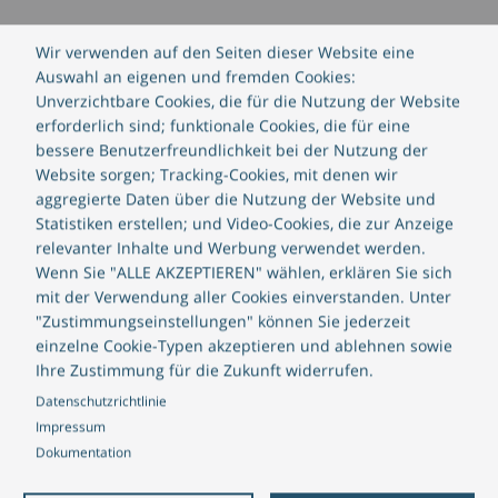
Wir verwenden auf den Seiten dieser Website eine
Auswahl an eigenen und fremden Cookies:
Jetzt kontaktieren
Unverzichtbare Cookies, die für die Nutzung der Website
erforderlich sind; funktionale Cookies, die für eine
bessere Benutzerfreundlichkeit bei der Nutzung der
Website sorgen; Tracking-Cookies, mit denen wir
aggregierte Daten über die Nutzung der Website und
Statistiken erstellen; und Video-Cookies, die zur Anzeige
relevanter Inhalte und Werbung verwendet werden.
Die digitale Transformation
Wenn Sie "ALLE AKZEPTIEREN" wählen, erklären Sie sich
mit der Verwendung aller Cookies einverstanden. Unter
"Zustimmungseinstellungen" können Sie jederzeit
einzelne Cookie-Typen akzeptieren und ablehnen sowie
Ihre Zustimmung für die Zukunft widerrufen.
Datenschutzrichtlinie
Impressum
Dokumentation
Bleiben Sie für Kunden relevant, indem