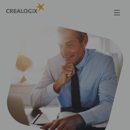
Direkt
zum
Inhalt