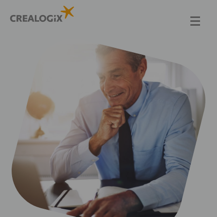
Direkt
zum
Inhalt