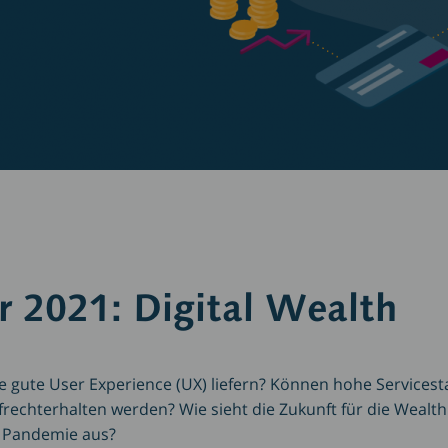
 2021: Digital Wealth
 gute User Experience (UX) liefern? Können hohe Services
ufrechterhalten werden? Wie sieht die Zukunft für die Weal
 Pandemie aus?