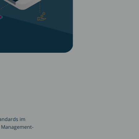
tandards im
th Management-