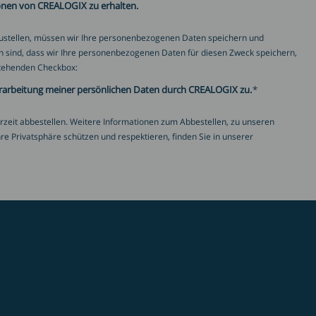
onen von CREALOGIX zu erhalten.
zustellen, müssen wir Ihre personenbezogenen Daten speichern und
n sind, dass wir Ihre personenbezogenen Daten für diesen Zweck speichern,
nstehenden Checkbox:
rarbeitung meiner persönlichen Daten durch CREALOGIX zu.
*
rzeit abbestellen. Weitere Informationen zum Abbestellen, zu unseren
re Privatsphäre schützen und respektieren, finden Sie in unserer