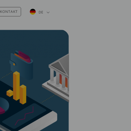
Weitere Aktionen auflisten
KONTAKT
DE