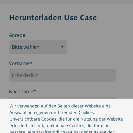
Herunterladen Use Case
Anrede
Vorname
*
Nachname
*
Wir verwenden auf den Seiten dieser Website eine
Auswahl an eigenen und fremden Cookies:
Unverzichtbare Cookies, die für die Nutzung der Website
Unternehmen
*
erforderlich sind; funktionale Cookies, die für eine
bessere Benutzerfreundlichkeit bei der Nutzung der