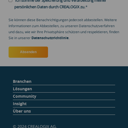
Ich stimme der Speicherung und Verarbeitung meiner
persönlichen Daten durch CREALOGIX zu.
*
Sie können diese Benachrichtigungen jederzeit abbestellen. Weitere
Informationen zum Abbestellen, zu unseren Datenschutzverfahren
und dazu, wie wir Ihre Privatsphäre schützen und respektieren, finden
Sie in unserer
Datenschutzrichtlinie
.
Branchen
Lösungen
Community
Insight
Über uns
© 2024 CREALOGIX AG.