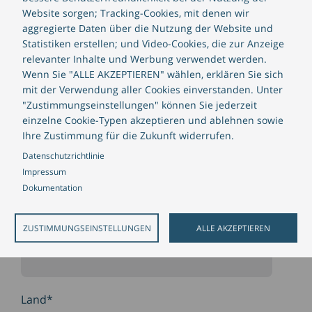
Website sorgen; Tracking-Cookies, mit denen wir
aggregierte Daten über die Nutzung der Website und
Unternehmensgröße
Statistiken erstellen; und Video-Cookies, die zur Anzeige
relevanter Inhalte und Werbung verwendet werden.
Wenn Sie "ALLE AKZEPTIEREN" wählen, erklären Sie sich
mit der Verwendung aller Cookies einverstanden. Unter
Position
"Zustimmungseinstellungen" können Sie jederzeit
einzelne Cookie-Typen akzeptieren und ablehnen sowie
Ihre Zustimmung für die Zukunft widerrufen.
Datenschutzrichtlinie
E-Mail
*
Impressum
Dokumentation
ZUSTIMMUNGSEINSTELLUNGEN
ALLE AKZEPTIEREN
Telefonnummer
Land
*