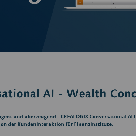
ational AI - Wealth Conc
lligent und überzeugend – CREALOGIX Conversational AI li
on der Kundeninteraktion für Finanzinstitute.