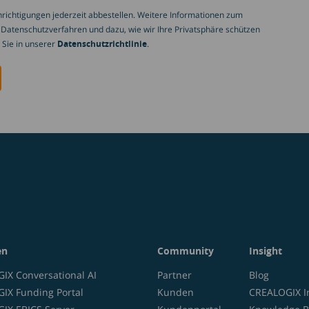
richtigungen jederzeit abbestellen. Weitere Informationen zum
 Datenschutzverfahren und dazu, wie wir Ihre Privatsphäre schützen
 Sie in unserer
Datenschutzrichtlinie
.
en
Community
Insight
IX Conversational AI
Partner
Blog
IX Funding Portal
Kunden
CREALOGIX I