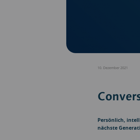
10. Dezember 2021
Convers
Persönlich, inte
nächste Generati