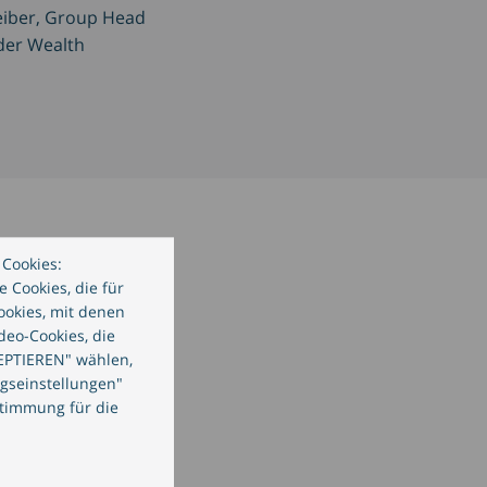
heiber, Group Head
 der Wealth
Cookies:
 Cookies, die für
ookies, mit denen
deo-Cookies, die
EPTIEREN" wählen,
ngseinstellungen"
stimmung für die