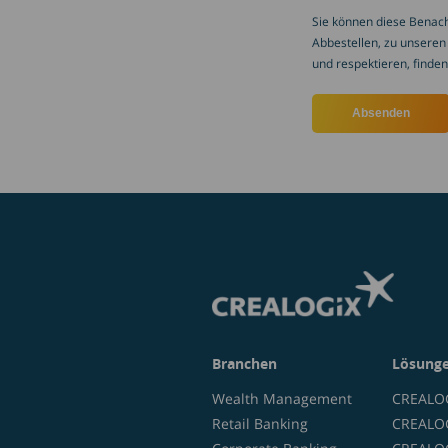
Sie können diese Benach
Abbestellen, zu unseren
und respektieren, finden
Branchen
Lösung
Wealth Management
CREALOG
Retail Banking
CREALOG