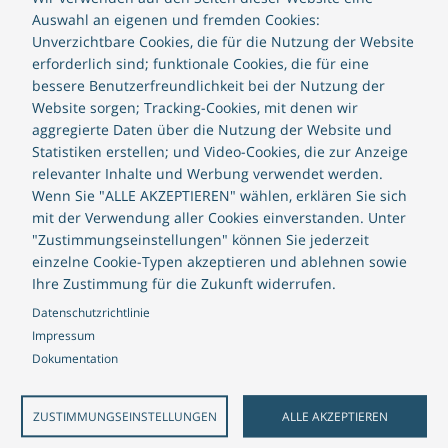
Auswahl an eigenen und fremden Cookies:
Nachname
*
Unverzichtbare Cookies, die für die Nutzung der Website
erforderlich sind; funktionale Cookies, die für eine
bessere Benutzerfreundlichkeit bei der Nutzung der
Website sorgen; Tracking-Cookies, mit denen wir
aggregierte Daten über die Nutzung der Website und
Unternehmen
*
Statistiken erstellen; und Video-Cookies, die zur Anzeige
relevanter Inhalte und Werbung verwendet werden.
Wenn Sie "ALLE AKZEPTIEREN" wählen, erklären Sie sich
mit der Verwendung aller Cookies einverstanden. Unter
Unternehmensgröße
"Zustimmungseinstellungen" können Sie jederzeit
einzelne Cookie-Typen akzeptieren und ablehnen sowie
Ihre Zustimmung für die Zukunft widerrufen.
Datenschutzrichtlinie
Position
Impressum
Dokumentation
E-Mail
*
ZUSTIMMUNGSEINSTELLUNGEN
ALLE AKZEPTIEREN