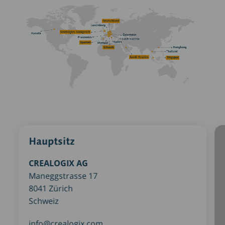
Hauptsitz
CREALOGIX AG
Maneggstrasse 17
8041 Zürich
Schweiz
info@crealogix.com