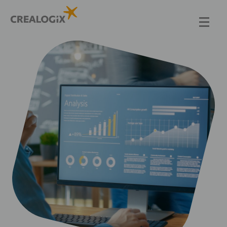
Direkt
zum
Inhalt