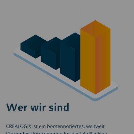
Wer wir sind
CREALOGIX ist ein börsennotiertes, weltweit
führendes Unternehmen für digitale Banking-