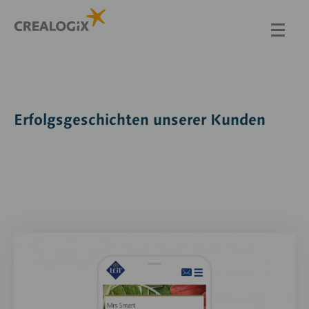
Direkt
zum
Inhalt
Erfolgsgeschichten unserer Kunden