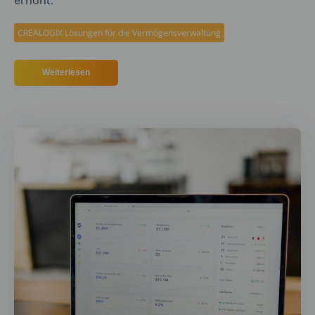
erhöht.
CREALOGIX Lösungen für die Vermögensverwaltung
Weiterlesen
über LGT