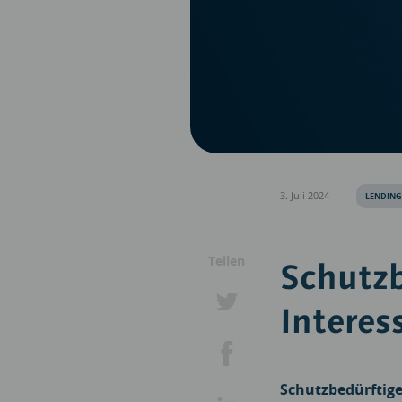
3. Juli 2024
LENDING
Teilen
Schutz
Interes
Schutzbedürftige