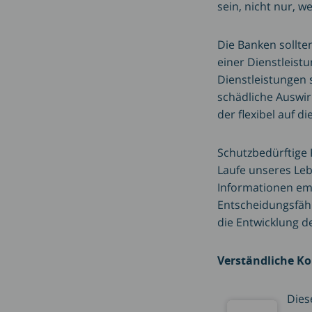
sein, nicht nur, 
Die Banken sollte
einer Dienstleist
Dienstleistungen 
schädliche Auswi
der flexibel auf d
Schutzbedürftige 
Laufe unseres Leb
Informationen emp
Entscheidungsfähi
die Entwicklung d
Verständliche K
Dies