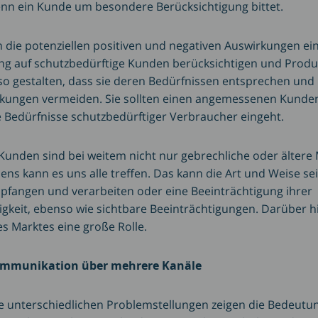
wenn ein Kunde um besondere Berücksichtigung bittet.
n die potenziellen positiven und negativen Auswirkungen ei
ung auf schutzbedürftige Kunden berücksichtigen und Prod
so gestalten, dass sie deren Bedürfnissen entsprechen und 
rkungen vermeiden. Sie sollten einen angemessenen Kunden
ie Bedürfnisse schutzbedürftiger Verbraucher eingeht.
Kunden sind bei weitem nicht nur gebrechliche oder ältere
ens kann es uns alle treffen. Das kann die Art und Weise s
fangen und verarbeiten oder eine Beeinträchtigung ihrer
gkeit, ebenso wie sichtbare Beeinträchtigungen. Darüber h
es Marktes eine große Rolle.
ommunikation über mehrere Kanäle
e unterschiedlichen Problemstellungen zeigen die Bedeutu