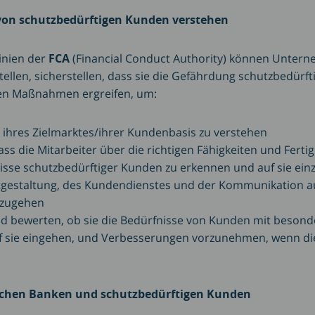
 von schutzbedürftigen Kunden verstehen
inien der
FCA
(Financial Conduct Authority) können Untern
stellen, sicherstellen, dass sie die Gefährdung schutzbedürf
ten Maßnahmen ergreifen, um:
 ihres Zielmarktes/ihrer Kundenbasis zu verstehen
dass die Mitarbeiter über die richtigen Fähigkeiten und Ferti
isse schutzbedürftiger Kunden zu erkennen und auf sie ei
tgestaltung, des Kundendienstes und der Kommunikation au
nzugehen
 bewerten, ob sie die Bedürfnisse von Kunden mit beson
uf sie eingehen, und Verbesserungen vorzunehmen, wenn dies
schen Banken und schutzbedürftigen Kunden