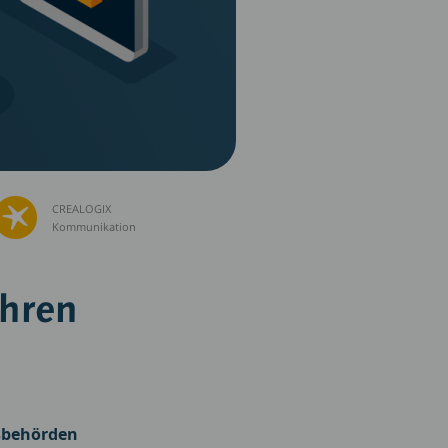
CREALOGIX
Kommunikation
ihren
gsbehörden