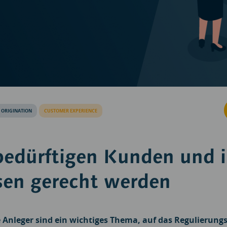
 ORIGINATION
CUSTOMER EXPERIENCE
bedürftigen Kunden und 
sen gerecht werden
 Anleger sind ein wichtiges Thema, auf das Regulierun