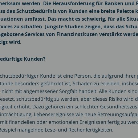
rksam werden. Die Herausforderung für Banken und F
ass das Schutzbedürfnis von Kunden eine breite Palette
ituationen umfasst. Das macht es schwierig, für alle Sit
ices zu schaffen. Jüngste Studien zeigen, dass das Sch
gebotene Services von Finanzinstituten verstärkt werd
igt wird.
bedürftige Kunden?
schutzbedürftiger Kunde ist eine Person, die aufgrund ihrer
ände besonders gefährdet ist, Schaden zu erleiden, insbe
 nicht mit angemessener Sorgfalt handelt. Alle Kunden sind
esetzt, schutzbedürftig zu werden, aber dieses Risiko wird
igkeit erhöht. Dazu gehören ein schlechter Gesundheitszus
einträchtigung, Lebensereignisse wie neue Betreuungsaufga
 mit finanziellen oder emotionalen Ereignissen fertig zu we
Beispiel mangelnde Lese- und Rechenfertigkeiten.