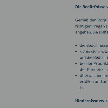
Die Bedürfnisse
Gemäß den Richtl
richtigen Fragen 
angehen. Sie soll
die Bedürfnisse
sicherstellen, 
um die Bedürfn
bei der Produk
der Kunden ei
überwachen und
erfüllen und a
ist
Hindernisse zwi