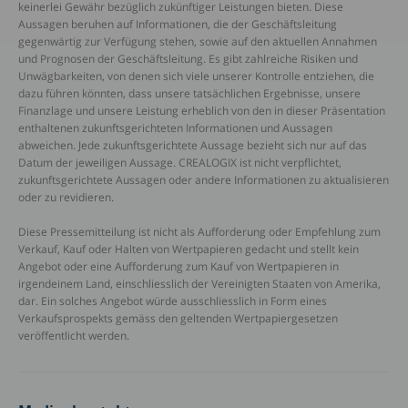
keinerlei Gewähr bezüglich zukünftiger Leistungen bieten. Diese
Aussagen beruhen auf Informationen, die der Geschäftsleitung
gegenwärtig zur Verfügung stehen, sowie auf den aktuellen Annahmen
und Prognosen der Geschäftsleitung. Es gibt zahlreiche Risiken und
Unwägbarkeiten, von denen sich viele unserer Kontrolle entziehen, die
dazu führen könnten, dass unsere tatsächlichen Ergebnisse, unsere
Finanzlage und unsere Leistung erheblich von den in dieser Präsentation
enthaltenen zukunftsgerichteten Informationen und Aussagen
abweichen. Jede zukunftsgerichtete Aussage bezieht sich nur auf das
Datum der jeweiligen Aussage. CREALOGIX ist nicht verpflichtet,
zukunftsgerichtete Aussagen oder andere Informationen zu aktualisieren
oder zu revidieren.
Diese Pressemitteilung ist nicht als Aufforderung oder Empfehlung zum
Verkauf, Kauf oder Halten von Wertpapieren gedacht und stellt kein
Angebot oder eine Aufforderung zum Kauf von Wertpapieren in
irgendeinem Land, einschliesslich der Vereinigten Staaten von Amerika,
dar. Ein solches Angebot würde ausschliesslich in Form eines
Verkaufsprospekts gemäss den geltenden Wertpapiergesetzen
veröffentlicht werden.